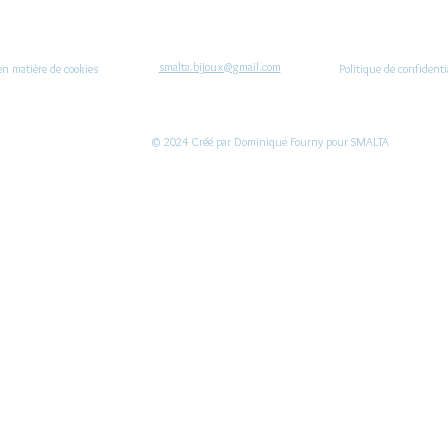
smalta.bijoux@gmail.com
en matière de cookies
Politique de confidenti
© 2024 Créé par Dominique Fourny pour SMALTA