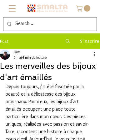
S'inscrire
Post
Dom
5 mai
4 min de lecture
Les merveilles des bijoux
d'art émaillés
Depuis toujours, j’ai été fascinée par la 
beauté et la délicatesse des bijoux 
artisanaux. Parmi eux, les bijoux d'art 
émaillés occupent une place toute 
particulière dans mon cœur. Ces pièces 
uniques, réalisées avec passion et savoir-
faire, racontent une histoire à chaque 
coup d'œil. Aujourd’hui, je vous invite à 